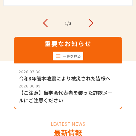
詳細を
2
/
3
重要なお知らせ
一覧を見る
2026.07.30
令和8年熊本地震により被災された皆様へ
2026.06.09
【ご注意】当学会代表者を装った詐欺メー
ルにご注意ください
LEATEST NEWS
最新情報