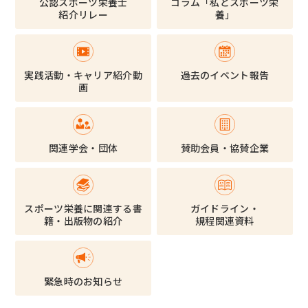
公認スポーツ栄養士
コラム「私とスポーツ栄
紹介リレー
養」
実践活動・キャリア紹介動
過去のイベント報告
画
関連学会・団体
賛助会員・協賛企業
スポーツ栄養に関連する書
ガイドライン・
籍・出版物の紹介
規程関連資料
緊急時のお知らせ