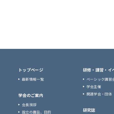
トップページ
研修・講習・イ
最新情報一覧
ベーシック講習
学会主催
関連学会・団体
学会のご案内
会長挨拶
研究誌
設立の趣旨、目的