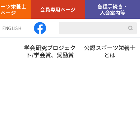
ポーツ栄養士
各種手続き・
会員専用ページ
用ページ
入会案内等
ENGLISH
学会研究プロジェク
公認スポーツ栄養士
ト/学会賞、奨励賞
とは